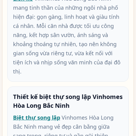
mang tinh thần của những ngôi nhà phố
hiện đại: gọn gàng, linh hoạt và giàu tính
cá nhân. Mỗi căn nhà được tối ưu công
năng, kết hợp sân vườn, ánh sáng và
khoảng thoáng tự nhiên, tạo nên không
gian sống vừa riêng tư, vừa kết nối với
tiện ích và nhịp sống văn minh của đại đô
thị.
Thiết kế biệt thự song lập Vinhomes
Hòa Long Bắc Ninh
Biệt thự song lập
Vinhomes Hòa Long
Bắc Ninh mang vẻ đẹp cân bằng giữa
sang trọng, riêng tư và gần gũi thiên