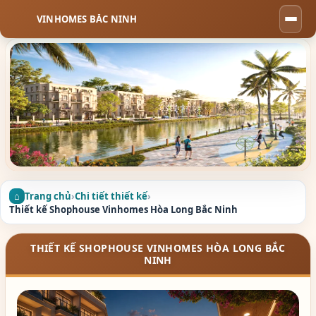
VINHOMES BẮC NINH
Togg
navi
Trang chủ
›
Chi tiết thiết kế
›
Thiết kế Shophouse Vinhomes Hòa Long Bắc Ninh
THIẾT KẾ SHOPHOUSE VINHOMES HÒA LONG BẮC
NINH