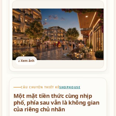
⌕ Xem ảnh
CÂU CHUYỆN THIẾT KẾ
SHOPHOUSE
Một mặt tiền thức cùng nhịp
phố, phía sau vẫn là không gian
của riêng chủ nhân