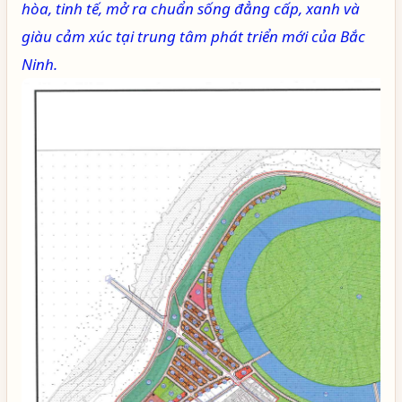
hòa, tinh tế, mở ra chuẩn sống đẳng cấp, xanh và
giàu cảm xúc tại trung tâm phát triển mới của Bắc
Ninh.