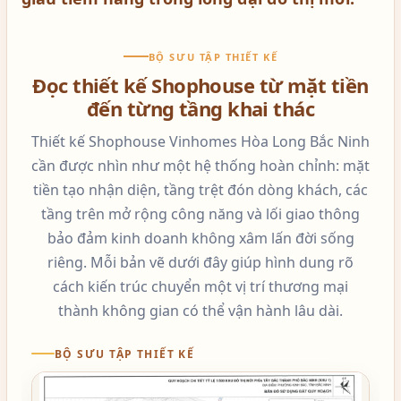
BỘ SƯU TẬP THIẾT KẾ
Đọc thiết kế Shophouse từ mặt tiền
đến từng tầng khai thác
Thiết kế Shophouse Vinhomes Hòa Long Bắc Ninh
cần được nhìn như một hệ thống hoàn chỉnh: mặt
tiền tạo nhận diện, tầng trệt đón dòng khách, các
tầng trên mở rộng công năng và lối giao thông
bảo đảm kinh doanh không xâm lấn đời sống
riêng. Mỗi bản vẽ dưới đây giúp hình dung rõ
cách kiến trúc chuyển một vị trí thương mại
thành không gian có thể vận hành lâu dài.
BỘ SƯU TẬP THIẾT KẾ