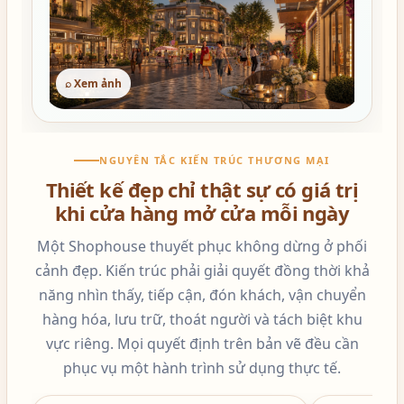
⌕ Xem ảnh
NGUYÊN TẮC KIẾN TRÚC THƯƠNG MẠI
Thiết kế đẹp chỉ thật sự có giá trị
khi cửa hàng mở cửa mỗi ngày
Một Shophouse thuyết phục không dừng ở phối
cảnh đẹp. Kiến trúc phải giải quyết đồng thời khả
năng nhìn thấy, tiếp cận, đón khách, vận chuyển
hàng hóa, lưu trữ, thoát người và tách biệt khu
vực riêng. Mọi quyết định trên bản vẽ đều cần
phục vụ một hành trình sử dụng thực tế.