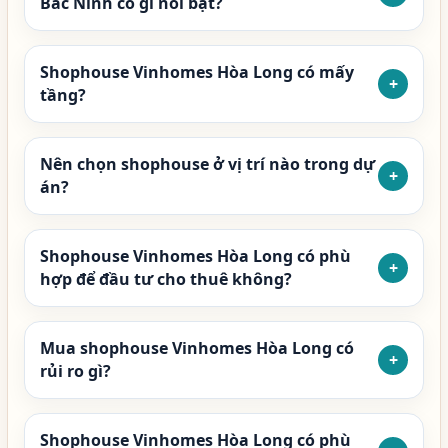
Bắc Ninh có gì nổi bật?
Shophouse Vinhomes Hòa Long có mấy
+
tầng?
Nên chọn shophouse ở vị trí nào trong dự
+
án?
Shophouse Vinhomes Hòa Long có phù
+
hợp để đầu tư cho thuê không?
Mua shophouse Vinhomes Hòa Long có
+
rủi ro gì?
Shophouse Vinhomes Hòa Long có phù