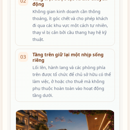
02
động
Không gian kinh doanh cần thông
thoáng, ít góc chết và cho phép khách
đi qua các khu vực một cách tự nhiên,
thay vì bị cản bởi cầu thang hay hệ kỹ
thuật.
Tầng trên giữ lại một nhịp sống
03
riêng
Lối lên, hành lang và các phòng phía
trên được tổ chức để chủ sở hữu có thể
làm việc, ở hoặc cho thuê mà không
phụ thuộc hoàn toàn vào hoạt động
tầng dưới.