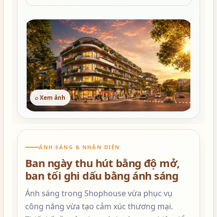
⌕ Xem ảnh
ÁNH SÁNG & NHẬN DIỆN
Ban ngày thu hút bằng độ mở,
ban tối ghi dấu bằng ánh sáng
Ánh sáng trong Shophouse vừa phục vụ
công năng vừa tạo cảm xúc thương mại.