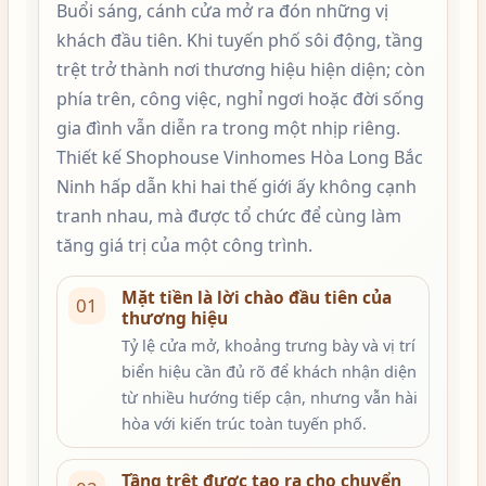
Buổi sáng, cánh cửa mở ra đón những vị
khách đầu tiên. Khi tuyến phố sôi động, tầng
trệt trở thành nơi thương hiệu hiện diện; còn
phía trên, công việc, nghỉ ngơi hoặc đời sống
gia đình vẫn diễn ra trong một nhịp riêng.
Thiết kế Shophouse Vinhomes Hòa Long Bắc
Ninh hấp dẫn khi hai thế giới ấy không cạnh
tranh nhau, mà được tổ chức để cùng làm
tăng giá trị của một công trình.
Mặt tiền là lời chào đầu tiên của
01
thương hiệu
Tỷ lệ cửa mở, khoảng trưng bày và vị trí
biển hiệu cần đủ rõ để khách nhận diện
từ nhiều hướng tiếp cận, nhưng vẫn hài
hòa với kiến trúc toàn tuyến phố.
Tầng trệt được tạo ra cho chuyển