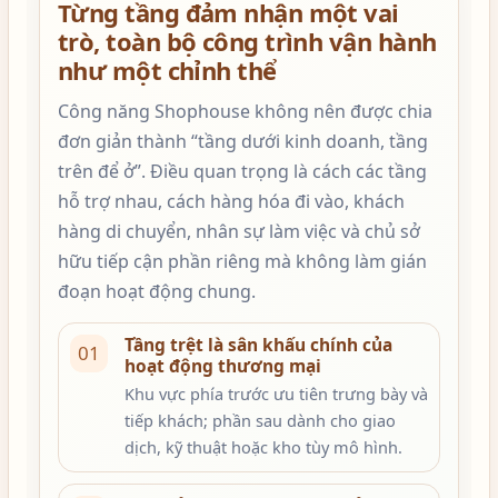
Từng tầng đảm nhận một vai
trò, toàn bộ công trình vận hành
như một chỉnh thể
Công năng Shophouse không nên được chia
đơn giản thành “tầng dưới kinh doanh, tầng
trên để ở”. Điều quan trọng là cách các tầng
hỗ trợ nhau, cách hàng hóa đi vào, khách
hàng di chuyển, nhân sự làm việc và chủ sở
hữu tiếp cận phần riêng mà không làm gián
đoạn hoạt động chung.
Tầng trệt là sân khấu chính của
01
hoạt động thương mại
Khu vực phía trước ưu tiên trưng bày và
tiếp khách; phần sau dành cho giao
dịch, kỹ thuật hoặc kho tùy mô hình.