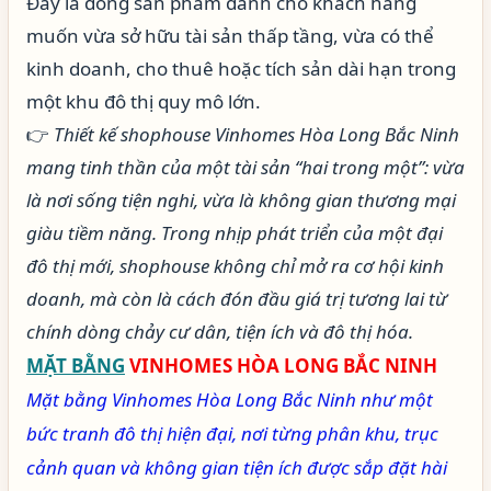
Đây là dòng sản phẩm dành cho khách hàng
muốn vừa sở hữu tài sản thấp tầng, vừa có thể
kinh doanh, cho thuê hoặc tích sản dài hạn trong
một khu đô thị quy mô lớn.
👉
Thiết kế shophouse Vinhomes Hòa Long Bắc Ninh
mang tinh thần của một tài sản “hai trong một”: vừa
là nơi sống tiện nghi, vừa là không gian thương mại
giàu tiềm năng. Trong nhịp phát triển của một đại
đô thị mới, shophouse không chỉ mở ra cơ hội kinh
doanh, mà còn là cách đón đầu giá trị tương lai từ
chính dòng chảy cư dân, tiện ích và đô thị hóa.
MẶT BẰNG
VINHOMES HÒA LONG BẮC NINH
Mặt bằng Vinhomes Hòa Long Bắc Ninh như một
bức tranh đô thị hiện đại, nơi từng phân khu, trục
cảnh quan và không gian tiện ích được sắp đặt hài