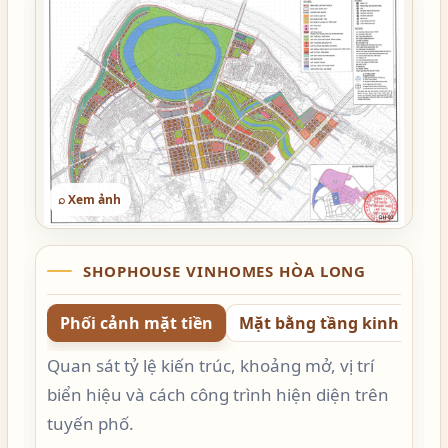
⌕ Xem ảnh
SHOPHOUSE VINHOMES HÒA LONG
Phối cảnh mặt tiền
Mặt bằng tầng kinh doan
Quan sát tỷ lệ kiến trúc, khoảng mở, vị trí
biển hiệu và cách công trình hiện diện trên
tuyến phố.