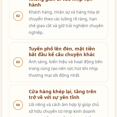
hành
Khách hàng, nhân sự và hàng hóa di
02
chuyển theo các luồng rõ ràng, hạn
chế giao cắt và giữ trải nghiệm chuyên
nghiệp.
Tuyến phố lên đèn, mặt tiền
bắt đầu kể câu chuyện khác
Ánh sáng, biển hiệu và hoạt động bên
03
trong cùng tạo nên sức hút khi nhịp
thương mại sôi động nhất.
Cửa hàng khép lại, tầng trên
trở về với sự yên tĩnh
Lối riêng và cách âm hợp lý giúp chủ
04
sở hữu chuyển từ nhịp kinh doanh