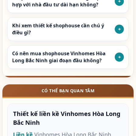
+
hợp với nhà đầu tư dài hạn không?
Khi xem thiết kế shophouse cần chú ý
+
điều gì?
Có nên mua shophouse Vinhomes Hòa
+
Long Bắc Ninh giai đoạn đầu không?
CÓ THỂ BẠN QUAN TÂM
Thiết kế liền kề Vinhomes Hòa Long
Bắc Ninh
Liền kề
Vinhomes Hòa Long Bắc Ninh