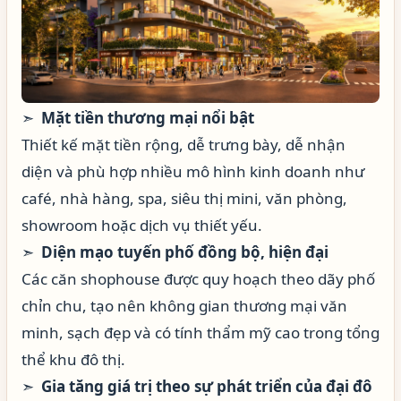
➣
Mặt tiền thương mại nổi bật
Thiết kế mặt tiền rộng, dễ trưng bày, dễ nhận
diện và phù hợp nhiều mô hình kinh doanh như
café, nhà hàng, spa, siêu thị mini, văn phòng,
showroom hoặc dịch vụ thiết yếu.
➣
Diện mạo tuyến phố đồng bộ, hiện đại
Các căn shophouse được quy hoạch theo dãy phố
chỉn chu, tạo nên không gian thương mại văn
minh, sạch đẹp và có tính thẩm mỹ cao trong tổng
thể khu đô thị.
➣
Gia tăng giá trị theo sự phát triển của đại đô