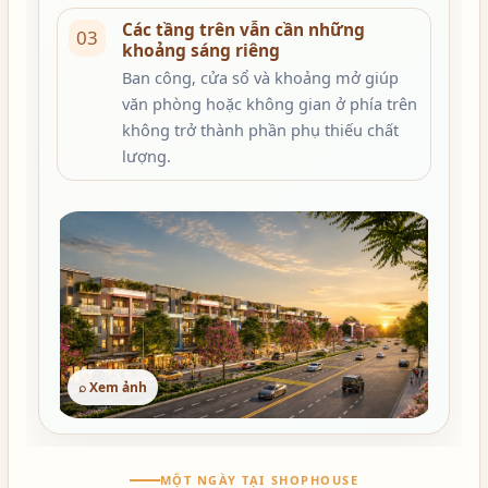
Các tầng trên vẫn cần những
03
khoảng sáng riêng
Ban công, cửa sổ và khoảng mở giúp
văn phòng hoặc không gian ở phía trên
không trở thành phần phụ thiếu chất
lượng.
⌕ Xem ảnh
MỘT NGÀY TẠI SHOPHOUSE