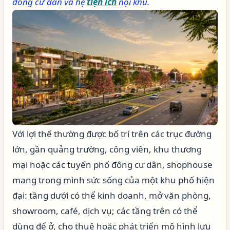
đồng cư dân và hệ
tiện ích
nội khu.
Với lợi thế thường được bố trí trên các trục đường
lớn, gần quảng trường, công viên, khu thương
mại hoặc các tuyến phố đông cư dân, shophouse
mang trong mình sức sống của một khu phố hiện
đại: tầng dưới có thể kinh doanh, mở văn phòng,
showroom, café, dịch vụ; các tầng trên có thể
dùng để ở, cho thuê hoặc phát triển mô hình lưu