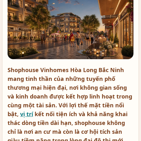
Shophouse Vinhomes Hòa Long Bắc Ninh
mang tinh thần của những tuyến phố
thương mại hiện đại, nơi không gian sống
và kinh doanh được kết hợp linh hoạt trong
cùng một tài sản. Với lợi thế mặt tiền nổi
bật,
vị trí
kết nối tiện ích và khả năng khai
thác dòng tiền dài hạn, shophouse không
chỉ là nơi an cư mà còn là cơ hội tích sản
giàu tiềm năng trong lòng đại đô thị mới.