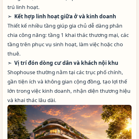
trú linh hoạt.
➣
Kết hợp linh hoạt giữa ở và kinh doanh
Thiết kế nhiều tầng giúp gia chủ dễ dàng phân
chia công năng: tầng 1 khai thác thương mại, các
tầng trên phục vụ sinh hoạt, làm việc hoặc cho
thuê.
➣
Vị trí đón dòng cư dân và khách nội khu
Shophouse thường nằm tại các trục phố chính,
gần tiện ích và không gian cộng đồng, tạo lợi thế
lớn trong việc kinh doanh, nhận diện thương hiệu
và khai thác lâu dài.