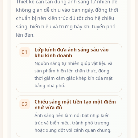
Thiết kế cần tận dụng ánh sáng tự nhiên để
không gian dễ chịu vào ban ngày, đồng thời
chuẩn bị nền kiến trúc đủ tốt cho hệ chiếu
sáng, biển hiệu và trưng bày khi tuyến phố
lên đèn.
Lớp kính đưa ánh sáng sâu vào
01
khu kinh doanh
Nguồn sáng tự nhiên giúp vật liệu và
sản phẩm hiện lên chân thực, đồng
thời giảm cảm giác khép kín của mặt
bằng nhà phố.
Chiếu sáng mặt tiền tạo một điểm
02
nhớ vừa đủ
Ánh sáng nên làm nổi bật nhịp kiến
trúc và biển hiệu, tránh phô trương
hoặc xung đột với cảnh quan chung.