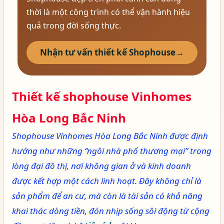
thời là một công trình có thể vận hành hiệu
quả trong đời sống thực.
Nhận tư vấn thiết kế Shophouse
→
Thiết kế shophouse Vinhomes
Hòa Long Bắc Ninh
Shophouse Vinhomes Hòa Long Bắc Ninh được định
hướng như những “ngôi nhà phố thương mại” trong
lòng đại đô thị, nơi không gian ở và kinh doanh
được kết hợp một cách linh hoạt. Đây không chỉ là
sản phẩm để an cư, mà còn là tài sản có khả năng
khai thác dòng tiền, đón nhịp sống sôi động từ cộng