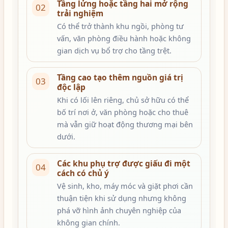
Tầng lửng hoặc tầng hai mở rộng
02
trải nghiệm
Có thể trở thành khu ngồi, phòng tư
vấn, văn phòng điều hành hoặc không
gian dịch vụ bổ trợ cho tầng trệt.
Tầng cao tạo thêm nguồn giá trị
03
độc lập
Khi có lối lên riêng, chủ sở hữu có thể
bố trí nơi ở, văn phòng hoặc cho thuê
mà vẫn giữ hoạt động thương mại bên
dưới.
Các khu phụ trợ được giấu đi một
04
cách có chủ ý
Vệ sinh, kho, máy móc và giặt phơi cần
thuận tiện khi sử dụng nhưng không
phá vỡ hình ảnh chuyên nghiệp của
không gian chính.