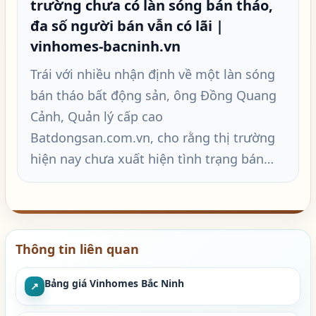
trường chưa có làn sóng bán tháo,
đa số người bán vẫn có lãi |
vinhomes-bacninh.vn
Trái với nhiều nhận định về một làn sóng
bán tháo bất động sản, ông Đồng Quang
Cảnh, Quản lý cấp cao
Batdongsan.com.vn, cho rằng thị trường
hiện nay chưa xuất hiện tình trạng bán…
Thông tin liên quan
Bảng giá Vinhomes Bắc Ninh
↗