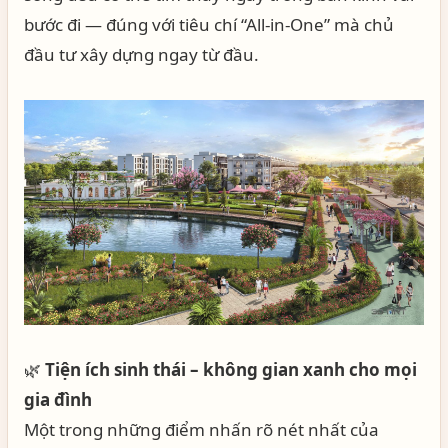
bước đi — đúng với tiêu chí “All-in-One” mà chủ
đầu tư xây dựng ngay từ đầu.
🌿
Tiện ích sinh thái – không gian xanh cho mọi
gia đình
Một trong những điểm nhấn rõ nét nhất của