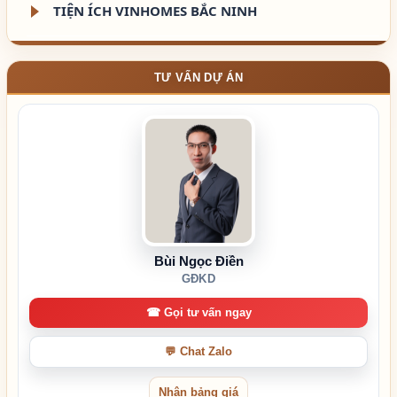
TIỆN ÍCH VINHOMES BẮC NINH
TƯ VẤN DỰ ÁN
Bùi Ngọc Điền
GĐKD
☎ Gọi tư vấn ngay
💬 Chat Zalo
Nhận bảng giá