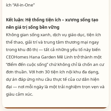
Kết luận: Hệ thống tiện ích – xương sống tạo
nên giá trị sống bền vững
Không gian sống xanh, dịch vụ giáo dục, tiện ích
thể thao, giải trí và trung tâm thương mại ngay
trong khu đô thị — tất cả những yếu tố này biến
CEOHomes Hana Garden Mê Linh trở thành một
“điểm đến cuộc sống” chứ không chỉ là chốn an cư
đơn thuần. Với hơn 30 tiện ích nội khu đa dạng,
dự án đáp ứng nhu cầu thực tế của cư dân hiện
đại — nơi mỗi ngày là một trải nghiệm trọn vẹn và
giàu cảm xúc.