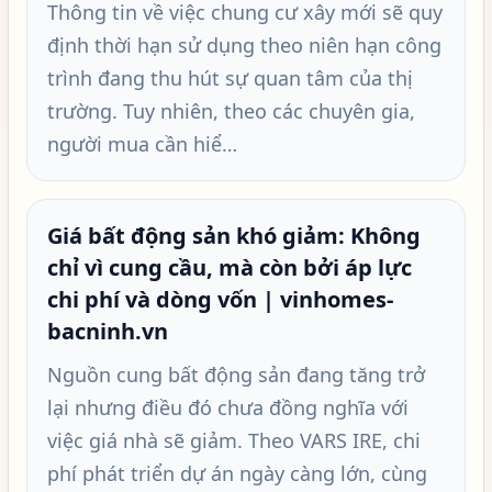
Thông tin về việc chung cư xây mới sẽ quy
định thời hạn sử dụng theo niên hạn công
trình đang thu hút sự quan tâm của thị
trường. Tuy nhiên, theo các chuyên gia,
người mua cần hiể…
Giá bất động sản khó giảm: Không
chỉ vì cung cầu, mà còn bởi áp lực
chi phí và dòng vốn | vinhomes-
bacninh.vn
Nguồn cung bất động sản đang tăng trở
lại nhưng điều đó chưa đồng nghĩa với
việc giá nhà sẽ giảm. Theo VARS IRE, chi
phí phát triển dự án ngày càng lớn, cùng