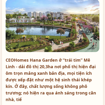
CEOHomes Hana Garden ở “trái tim” Mê
Linh - dải đô thị 20,3ha nơi phố thị hiện đại
ôm trọn mảng xanh bản địa, mọi tiện ích
được xếp đặt như một hệ sinh thái khép
kín. Ở đây, chất lượng sống không phô
trương; nó hiện ra qua ánh sáng trong căn
nhà, tiế