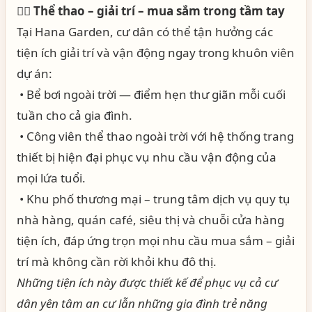
🏊‍♀️
Thể thao – giải trí – mua sắm trong tầm tay
Tại Hana Garden, cư dân có thể tận hưởng các
tiện ích giải trí và vận động ngay trong khuôn viên
dự án:
• Bể bơi ngoài trời — điểm hẹn thư giãn mỗi cuối
tuần cho cả gia đình.
• Công viên thể thao ngoài trời với hệ thống trang
thiết bị hiện đại phục vụ nhu cầu vận động của
mọi lứa tuổi.
• Khu phố thương mại – trung tâm dịch vụ quy tụ
nhà hàng, quán café, siêu thị và chuỗi cửa hàng
tiện ích, đáp ứng trọn mọi nhu cầu mua sắm – giải
trí mà không cần rời khỏi khu đô thị.
Những tiện ích này được thiết kế để phục vụ cả cư
dân yên tâm an cư lẫn những gia đình trẻ năng