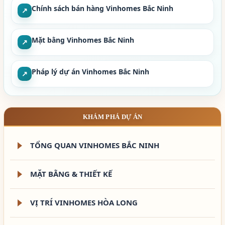
Chính sách bán hàng Vinhomes Bắc Ninh
↗
Mặt bằng Vinhomes Bắc Ninh
↗
Pháp lý dự án Vinhomes Bắc Ninh
↗
KHÁM PHÁ DỰ ÁN
TỔNG QUAN VINHOMES BẮC NINH
MẶT BẰNG & THIẾT KẾ
VỊ TRÍ VINHOMES HÒA LONG