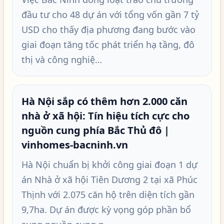
đầu tư cho 48 dự án với tổng vốn gần 7 tỷ
USD cho thấy địa phương đang bước vào
giai đoạn tăng tốc phát triển hạ tầng, đô
thị và công nghiệ…
Hà Nội sắp có thêm hơn 2.000 căn
nhà ở xã hội: Tín hiệu tích cực cho
nguồn cung phía Bắc Thủ đô |
vinhomes-bacninh.vn
Hà Nội chuẩn bị khởi công giai đoạn 1 dự
án Nhà ở xã hội Tiên Dương 2 tại xã Phúc
Thịnh với 2.075 căn hộ trên diện tích gần
9,7ha. Dự án được kỳ vọng góp phần bổ