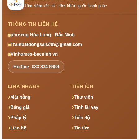
Tâm điểm kết nối - Nơi khởi nguồn hạnh phúc
THÔNG TIN LIÊN HỆ
phường Hòa Long - Bắc Ninh
Trambatdongsan24h@gmail.com
Vinhomes-bacninh.vn
Hotline: 033.334.6688
LINK NHANH
TIỆN ÍCH
Mặt bằng
Thư viện
Bảng giá
Tính lãi vay
Pháp lý
Tiến độ
Liên hệ
Tin tức