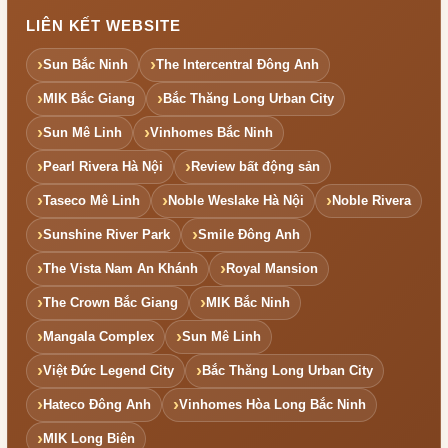
LIÊN KẾT WEBSITE
Sun Bắc Ninh
The Intercentral Đông Anh
MIK Bắc Giang
Bắc Thăng Long Urban City
Sun Mê Linh
Vinhomes Bắc Ninh
Pearl Rivera Hà Nội
Review bất động sản
Taseco Mê Linh
Noble Weslake Hà Nội
Noble Rivera
Sunshine River Park
Smile Đông Anh
The Vista Nam An Khánh
Royal Mansion
The Crown Bắc Giang
MIK Bắc Ninh
Mangala Complex
Sun Mê Linh
Việt Đức Legend City
Bắc Thăng Long Urban City
Hateco Đông Anh
Vinhomes Hòa Long Bắc Ninh
MIK Long Biên