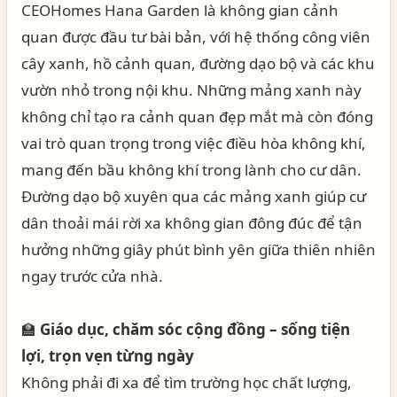
CEOHomes Hana Garden là không gian cảnh
quan được đầu tư bài bản, với hệ thống công viên
cây xanh, hồ cảnh quan, đường dạo bộ và các khu
vườn nhỏ trong nội khu. Những mảng xanh này
không chỉ tạo ra cảnh quan đẹp mắt mà còn đóng
vai trò quan trọng trong việc điều hòa không khí,
mang đến bầu không khí trong lành cho cư dân.
Đường dạo bộ xuyên qua các mảng xanh giúp cư
dân thoải mái rời xa không gian đông đúc để tận
hưởng những giây phút bình yên giữa thiên nhiên
ngay trước cửa nhà.
🏫
Giáo dục, chăm sóc cộng đồng – sống tiện
lợi, trọn vẹn từng ngày
Không phải đi xa để tìm trường học chất lượng,