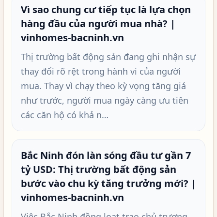
Vì sao chung cư tiếp tục là lựa chọn
hàng đầu của người mua nhà? |
vinhomes-bacninh.vn
Thị trường bất động sản đang ghi nhận sự
thay đổi rõ rệt trong hành vi của người
mua. Thay vì chạy theo kỳ vọng tăng giá
như trước, người mua ngày càng ưu tiên
các căn hộ có khả n…
Bắc Ninh đón làn sóng đầu tư gần 7
tỷ USD: Thị trường bất động sản
bước vào chu kỳ tăng trưởng mới? |
vinhomes-bacninh.vn
Việc Bắc Ninh đồng loạt trao chủ trương