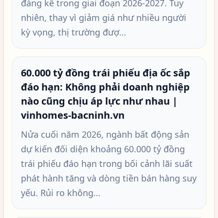
đáng kể trong giai đoạn 2026-2027. Tuy
nhiên, thay vì giảm giá như nhiều người
kỳ vọng, thị trường đượ…
60.000 tỷ đồng trái phiếu địa ốc sắp
đáo hạn: Không phải doanh nghiệp
nào cũng chịu áp lực như nhau |
vinhomes-bacninh.vn
Nửa cuối năm 2026, ngành bất động sản
dự kiến đối diện khoảng 60.000 tỷ đồng
trái phiếu đáo hạn trong bối cảnh lãi suất
phát hành tăng và dòng tiền bán hàng suy
yếu. Rủi ro không…