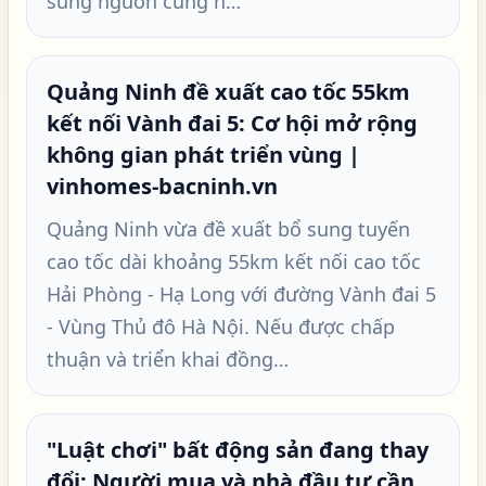
sung nguồn cung n…
Quảng Ninh đề xuất cao tốc 55km
kết nối Vành đai 5: Cơ hội mở rộng
không gian phát triển vùng |
vinhomes-bacninh.vn
Quảng Ninh vừa đề xuất bổ sung tuyến
cao tốc dài khoảng 55km kết nối cao tốc
Hải Phòng - Hạ Long với đường Vành đai 5
- Vùng Thủ đô Hà Nội. Nếu được chấp
thuận và triển khai đồng…
"Luật chơi" bất động sản đang thay
đổi: Người mua và nhà đầu tư cần