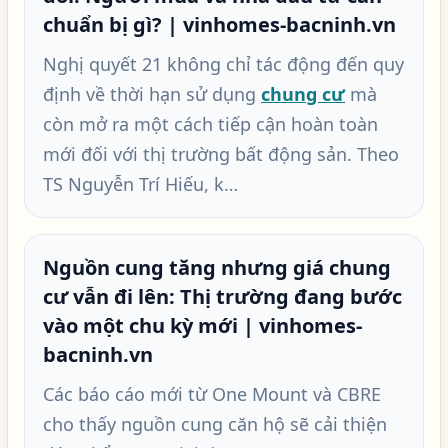
chuẩn bị gì? | vinhomes-bacninh.vn
Nghị quyết 21 không chỉ tác động đến quy
định về thời hạn sử dụng
chung cư
mà
còn mở ra một cách tiếp cận hoàn toàn
mới đối với thị trường bất động sản. Theo
TS Nguyễn Trí Hiếu, k…
Nguồn cung tăng nhưng giá chung
cư vẫn đi lên: Thị trường đang bước
vào một chu kỳ mới | vinhomes-
bacninh.vn
Các báo cáo mới từ One Mount và CBRE
cho thấy nguồn cung căn hộ sẽ cải thiện