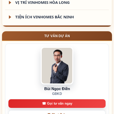
VỊ TRÍ VINHOMES HÒA LONG
TIỆN ÍCH VINHOMES BẮC NINH
TƯ VẤN DỰ ÁN
Bùi Ngọc Điền
GĐKD
☎ Gọi tư vấn ngay