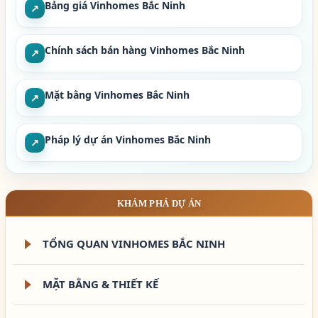
Bảng giá Vinhomes Bắc Ninh
↗
Chính sách bán hàng Vinhomes Bắc Ninh
↗
Mặt bằng Vinhomes Bắc Ninh
↗
Pháp lý dự án Vinhomes Bắc Ninh
↗
KHÁM PHÁ DỰ ÁN
TỔNG QUAN VINHOMES BẮC NINH
MẶT BẰNG & THIẾT KẾ