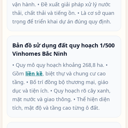
vận hành. • Đề xuất giải pháp xử lý nước
thải, chất thải và tiếng ồn. • Là cơ sở quan
trọng để triển khai dự án đúng quy định.
Bản đồ sử dụng đất quy hoạch 1/500
Vinhomes Bắc Ninh
• Quy mô quy hoạch khoảng 268,8 ha. •
Gồm
liền kề
, biệt thự và chung cư cao
tầng. • Bố trí đồng bộ thương mại, giáo
dục và tiện ích. • Quy hoạch rõ cây xanh,
mặt nước và giao thông. • Thể hiện diện
tích, mật độ và tầng cao từng ô đất.