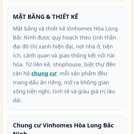
MẶT BẰNG & THIẾT KẾ
Mặt bằng và thiết kế Vinhomes Hòa Long
Bắc Ninh được quy hoạch theo tinh thần
đại đô thị xanh hiện đại, nơi nhà ở, tiện
ích, cảnh quan và giao thông kết nối hài
hòa. Từ liền kề, shophouse, biệt thự đến
căn hộ
chung cư
, mỗi sản phẩm đều
mang dấu ấn riêng, mở ra không gian
sống tiện nghi, tinh tế và giàu giá trị lâu
dài.
Chung cư Vinhomes Hòa Long Bắc
Ninh