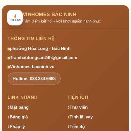
VINHOMES BẮC NINH
Tâm điểm kết nối - Nơi khởi nguồn hạnh phúc
THÔNG TIN LIÊN HỆ
phường Hòa Long - Bắc Ninh
Trambatdongsan24h@gmail.com
Vinhomes-bacninh.vn
Hotline: 033.334.6688
LINK NHANH
TIỆN ÍCH
Mặt bằng
Thư viện
Bảng giá
Tính lãi vay
Pháp lý
Tiến độ