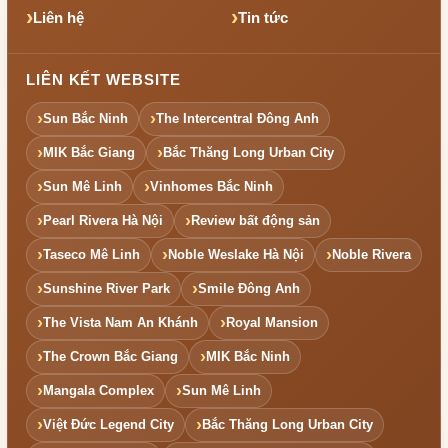
Liên hệ
Tin tức
LIÊN KẾT WEBSITE
Sun Bắc Ninh
The Intercentral Đông Anh
MIK Bắc Giang
Bắc Thăng Long Urban City
Sun Mê Linh
Vinhomes Bắc Ninh
Pearl Rivera Hà Nội
Review bất động sản
Taseco Mê Linh
Noble Weslake Hà Nội
Noble Rivera
Sunshine River Park
Smile Đông Anh
The Vista Nam An Khánh
Royal Mansion
The Crown Bắc Giang
MIK Bắc Ninh
Mangala Complex
Sun Mê Linh
Việt Đức Legend City
Bắc Thăng Long Urban City