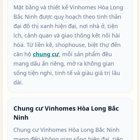
Mặt bằng và thiết kế Vinhomes Hòa Long
Bắc Ninh được quy hoạch theo tinh thần
đại đô thị xanh hiện đại, nơi nhà ở, tiện
ích, cảnh quan và giao thông kết nối hài
hòa. Từ liền kề, shophouse, biệt thự đến
căn hộ
chung cư
, mỗi sản phẩm đều
mang dấu ấn riêng, mở ra không gian
sống tiện nghi, tinh tế và giàu giá trị lâu
dài.
Chung cư Vinhomes Hòa Long Bắc
Ninh
Chung cư Vinhomes Hòa Long Bắc Ninh
mang đến không gian sống hiện đại, tiện