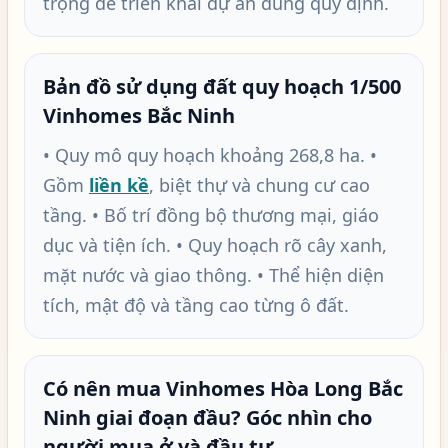
trọng để triển khai dự án đúng quy định.
Bản đồ sử dụng đất quy hoạch 1/500
Vinhomes Bắc Ninh
• Quy mô quy hoạch khoảng 268,8 ha. •
Gồm
liền kề
, biệt thự và chung cư cao
tầng. • Bố trí đồng bộ thương mại, giáo
dục và tiện ích. • Quy hoạch rõ cây xanh,
mặt nước và giao thông. • Thể hiện diện
tích, mật độ và tầng cao từng ô đất.
Có nên mua Vinhomes Hòa Long Bắc
Ninh giai đoạn đầu? Góc nhìn cho
người mua ở và đầu tư