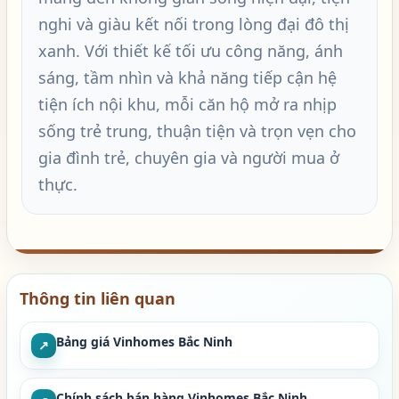
nghi và giàu kết nối trong lòng đại đô thị
xanh. Với thiết kế tối ưu công năng, ánh
sáng, tầm nhìn và khả năng tiếp cận hệ
tiện ích nội khu, mỗi căn hộ mở ra nhịp
sống trẻ trung, thuận tiện và trọn vẹn cho
gia đình trẻ, chuyên gia và người mua ở
thực.
Thông tin liên quan
Bảng giá Vinhomes Bắc Ninh
↗
Chính sách bán hàng Vinhomes Bắc Ninh