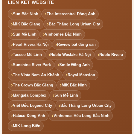
LIÊN KẾT WEBSITE
Sun Bắc Ninh
The Intercentral Đông Anh
MIK Bắc Giang
Bắc Thăng Long Urban City
Sun Mê Linh
Vinhomes Bắc Ninh
Pearl Rivera Hà Nội
Review bất động sản
Taseco Mê Linh
Noble Weslake Hà Nội
Noble Rivera
Sunshine River Park
Smile Đông Anh
The Vista Nam An Khánh
Royal Mansion
The Crown Bắc Giang
MIK Bắc Ninh
Mangala Complex
Sun Mê Linh
Việt Đức Legend City
Bắc Thăng Long Urban City
Hateco Đông Anh
Vinhomes Hòa Long Bắc Ninh
MIK Long Biên