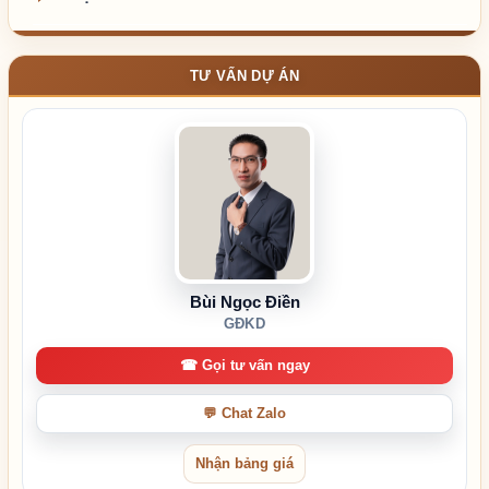
TƯ VẤN DỰ ÁN
Bùi Ngọc Điền
GĐKD
☎ Gọi tư vấn ngay
💬 Chat Zalo
Nhận bảng giá