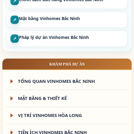
↗
Mặt bằng Vinhomes Bắc Ninh
↗
Pháp lý dự án Vinhomes Bắc Ninh
↗
KHÁM PHÁ DỰ ÁN
TỔNG QUAN VINHOMES BẮC NINH
MẶT BẰNG & THIẾT KẾ
VỊ TRÍ VINHOMES HÒA LONG
TIỆN ÍCH VINHOMES BẮC NINH