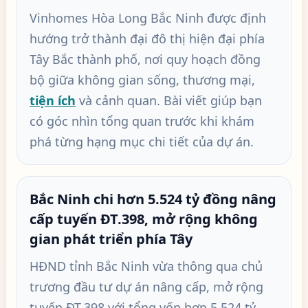
Vinhomes Hòa Long Bắc Ninh được định
hướng trở thành đại đô thị hiện đại phía
Tây Bắc thành phố, nơi quy hoạch đồng
bộ giữa không gian sống, thương mại,
tiện ích
và cảnh quan. Bài viết giúp bạn
có góc nhìn tổng quan trước khi khám
phá từng hạng mục chi tiết của dự án.
Bắc Ninh chi hơn 5.524 tỷ đồng nâng
cấp tuyến ĐT.398, mở rộng không
gian phát triển phía Tây
HĐND tỉnh Bắc Ninh vừa thông qua chủ
trương đầu tư dự án nâng cấp, mở rộng
tuyến ĐT.398 với tổng vốn hơn 5.524 tỷ