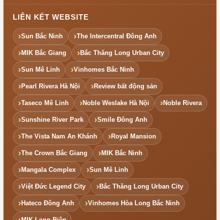
LIÊN KẾT WEBSITE
Sun Bắc Ninh
The Intercentral Đông Anh
MIK Bắc Giang
Bắc Thăng Long Urban City
Sun Mê Linh
Vinhomes Bắc Ninh
Pearl Rivera Hà Nội
Review bất động sản
Taseco Mê Linh
Noble Weslake Hà Nội
Noble Rivera
Sunshine River Park
Smile Đông Anh
The Vista Nam An Khánh
Royal Mansion
The Crown Bắc Giang
MIK Bắc Ninh
Mangala Complex
Sun Mê Linh
Việt Đức Legend City
Bắc Thăng Long Urban City
Hateco Đông Anh
Vinhomes Hòa Long Bắc Ninh
MIK Long Biên