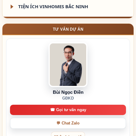
TIỆN ÍCH VINHOMES BẮC NINH
TƯ VẤN DỰ ÁN
Bùi Ngọc Điền
GĐKD
☎ Gọi tư vấn ngay
💬 Chat Zalo