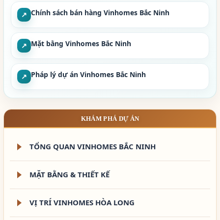
Chính sách bán hàng Vinhomes Bắc Ninh
↗
Mặt bằng Vinhomes Bắc Ninh
↗
Pháp lý dự án Vinhomes Bắc Ninh
↗
KHÁM PHÁ DỰ ÁN
TỔNG QUAN VINHOMES BẮC NINH
MẶT BẰNG & THIẾT KẾ
VỊ TRÍ VINHOMES HÒA LONG