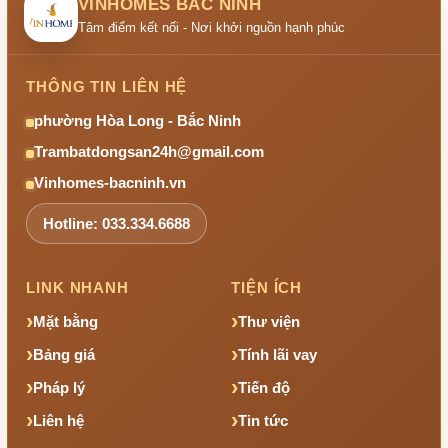
VINHOMES BẮC NINH
Tâm điểm kết nối - Nơi khởi nguồn hạnh phúc
THÔNG TIN LIÊN HỆ
phường Hòa Long - Bắc Ninh
Trambatdongsan24h@gmail.com
Vinhomes-bacninh.vn
Hotline: 033.334.6688
LINK NHANH
TIỆN ÍCH
Mặt bằng
Thư viện
Bảng giá
Tính lãi vay
Pháp lý
Tiến độ
Liên hệ
Tin tức