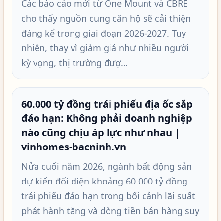
Các báo cáo mới từ One Mount và CBRE
cho thấy nguồn cung căn hộ sẽ cải thiện
đáng kể trong giai đoạn 2026-2027. Tuy
nhiên, thay vì giảm giá như nhiều người
kỳ vọng, thị trường đượ…
60.000 tỷ đồng trái phiếu địa ốc sắp
đáo hạn: Không phải doanh nghiệp
nào cũng chịu áp lực như nhau |
vinhomes-bacninh.vn
Nửa cuối năm 2026, ngành bất động sản
dự kiến đối diện khoảng 60.000 tỷ đồng
trái phiếu đáo hạn trong bối cảnh lãi suất
phát hành tăng và dòng tiền bán hàng suy