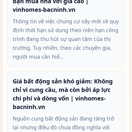
bạn mua nhà với giá cao |
vinhomes-bacninh.vn
Thông tin về việc chung cư xây mới sẽ quy
định thời hạn sử dụng theo niên hạn công
trình đang thu hút sự quan tâm của thị
trường. Tuy nhiên, theo các chuyên gia,
người mua cần hiể…
Giá bất động sản khó giảm: Không
chỉ vì cung cầu, mà còn bởi áp lực
chi phí và dòng vốn | vinhomes-
bacninh.vn
Nguồn cung bất động sản đang tăng trở
lại nhưng điều đó chưa đồng nghĩa với