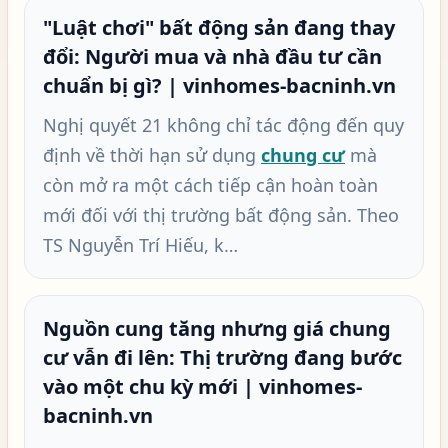
"Luật chơi" bất động sản đang thay
đổi: Người mua và nhà đầu tư cần
chuẩn bị gì? | vinhomes-bacninh.vn
Nghị quyết 21 không chỉ tác động đến quy
định về thời hạn sử dụng
chung cư
mà
còn mở ra một cách tiếp cận hoàn toàn
mới đối với thị trường bất động sản. Theo
TS Nguyễn Trí Hiếu, k…
Nguồn cung tăng nhưng giá chung
cư vẫn đi lên: Thị trường đang bước
vào một chu kỳ mới | vinhomes-
bacninh.vn