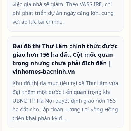
việc giá nhà sẽ giảm. Theo VARS IRE, chi
phí phát triển dự án ngày càng lớn, cùng
với áp lực tài chính…
Đại đô thị Thư Lâm chính thức được
giao hơn 156 ha đất: Cột mốc quan
trọng nhưng chưa phải đích đến |
vinhomes-bacninh.vn
Khu đô thị đa mục tiêu tại xã Thư Lâm vừa
đạt thêm một bước tiến quan trọng khi
UBND TP Hà Nội quyết định giao hơn 156
ha đất cho Tập đoàn Tương Lai Sông Hồng
triển khai phân kỳ đ…