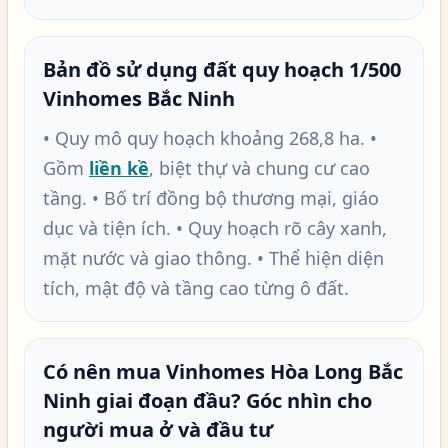
Bản đồ sử dụng đất quy hoạch 1/500
Vinhomes Bắc Ninh
• Quy mô quy hoạch khoảng 268,8 ha. •
Gồm
liền kề
, biệt thự và chung cư cao
tầng. • Bố trí đồng bộ thương mại, giáo
dục và tiện ích. • Quy hoạch rõ cây xanh,
mặt nước và giao thông. • Thể hiện diện
tích, mật độ và tầng cao từng ô đất.
Có nên mua Vinhomes Hòa Long Bắc
Ninh giai đoạn đầu? Góc nhìn cho
người mua ở và đầu tư