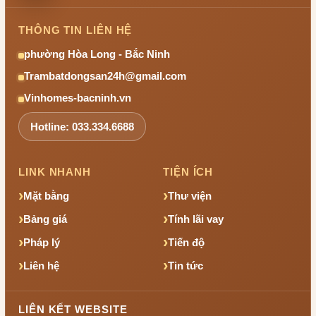
THÔNG TIN LIÊN HỆ
phường Hòa Long - Bắc Ninh
Trambatdongsan24h@gmail.com
Vinhomes-bacninh.vn
Hotline: 033.334.6688
LINK NHANH
TIỆN ÍCH
Mặt bằng
Thư viện
Bảng giá
Tính lãi vay
Pháp lý
Tiến độ
Liên hệ
Tin tức
LIÊN KẾT WEBSITE