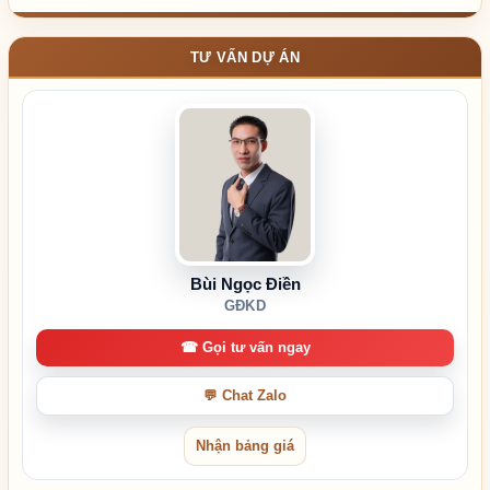
TƯ VẤN DỰ ÁN
Bùi Ngọc Điền
GĐKD
☎ Gọi tư vấn ngay
💬 Chat Zalo
Nhận bảng giá