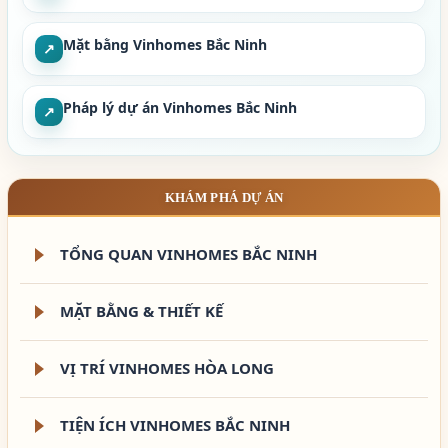
Mặt bằng Vinhomes Bắc Ninh
↗
Pháp lý dự án Vinhomes Bắc Ninh
↗
KHÁM PHÁ DỰ ÁN
TỔNG QUAN VINHOMES BẮC NINH
MẶT BẰNG & THIẾT KẾ
VỊ TRÍ VINHOMES HÒA LONG
TIỆN ÍCH VINHOMES BẮC NINH