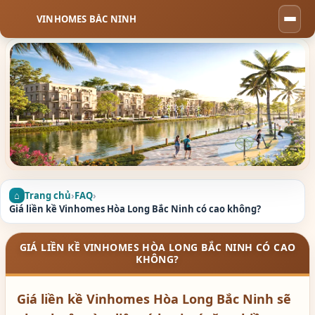
VINHOMES BẮC NINH
Togg
navi
Trang chủ
›
FAQ
›
Giá liền kề Vinhomes Hòa Long Bắc Ninh có cao không?
GIÁ LIỀN KỀ VINHOMES HÒA LONG BẮC NINH CÓ CAO
KHÔNG?
Giá liền kề Vinhomes Hòa Long Bắc Ninh sẽ