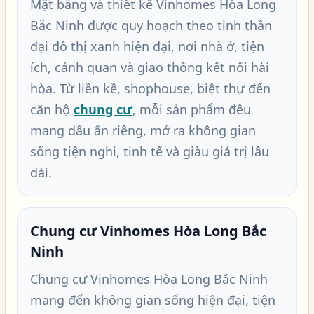
Mặt bằng và thiết kế Vinhomes Hòa Long
Bắc Ninh được quy hoạch theo tinh thần
đại đô thị xanh hiện đại, nơi nhà ở, tiện
ích, cảnh quan và giao thông kết nối hài
hòa. Từ liền kề, shophouse, biệt thự đến
căn hộ
chung cư
, mỗi sản phẩm đều
mang dấu ấn riêng, mở ra không gian
sống tiện nghi, tinh tế và giàu giá trị lâu
dài.
Chung cư Vinhomes Hòa Long Bắc
Ninh
Chung cư Vinhomes Hòa Long Bắc Ninh
mang đến không gian sống hiện đại, tiện