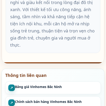
nghi và giàu kết nối trong lòng đại đô thị
xanh. Với thiết kế tối ưu công năng, ánh
sáng, tầm nhìn và khả năng tiếp cận hệ
tiện ích nội khu, mỗi căn hộ mở ra nhịp
sống trẻ trung, thuận tiện và trọn vẹn cho
gia đình trẻ, chuyên gia và người mua ở
thực.
Thông tin liên quan
Bảng giá Vinhomes Bắc Ninh
↗
Chính sách bán hàng Vinhomes Bắc Ninh
↗