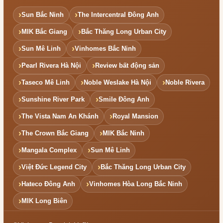
Sun Bắc Ninh
The Intercentral Đông Anh
MIK Bắc Giang
Bắc Thăng Long Urban City
Sun Mê Linh
Vinhomes Bắc Ninh
Pearl Rivera Hà Nội
Review bất động sản
Taseco Mê Linh
Noble Weslake Hà Nội
Noble Rivera
Sunshine River Park
Smile Đông Anh
The Vista Nam An Khánh
Royal Mansion
The Crown Bắc Giang
MIK Bắc Ninh
Mangala Complex
Sun Mê Linh
Việt Đức Legend City
Bắc Thăng Long Urban City
Hateco Đông Anh
Vinhomes Hòa Long Bắc Ninh
MIK Long Biên