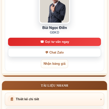
Bùi Ngọc Điền
GĐKD
☎ Gọi tư vấn ngay
💬 Chat Zalo
Nhận bảng giá
TÀI LIỆU NHANH
📄
Thiết kế chi tiết
›