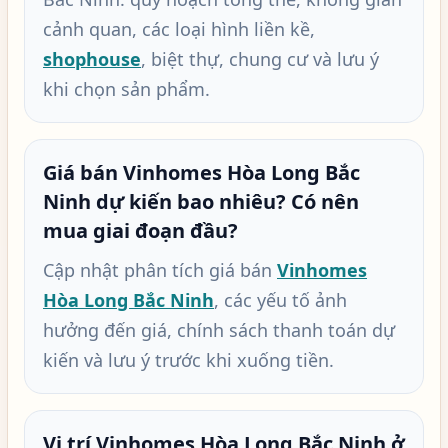
cảnh quan, các loại hình liền kề,
shophouse
, biệt thự, chung cư và lưu ý
khi chọn sản phẩm.
Giá bán Vinhomes Hòa Long Bắc
Ninh dự kiến bao nhiêu? Có nên
mua giai đoạn đầu?
Cập nhật phân tích giá bán
Vinhomes
Hòa Long Bắc Ninh
, các yếu tố ảnh
hưởng đến giá, chính sách thanh toán dự
kiến và lưu ý trước khi xuống tiền.
Vị trí Vinhomes Hòa Long Bắc Ninh ở