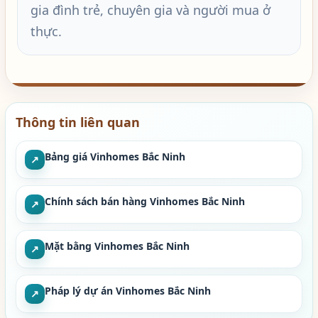
gia đình trẻ, chuyên gia và người mua ở
thực.
Thông tin liên quan
Bảng giá Vinhomes Bắc Ninh
↗
Chính sách bán hàng Vinhomes Bắc Ninh
↗
Mặt bằng Vinhomes Bắc Ninh
↗
Pháp lý dự án Vinhomes Bắc Ninh
↗