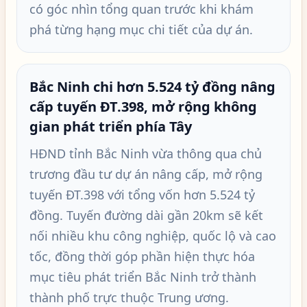
có góc nhìn tổng quan trước khi khám
phá từng hạng mục chi tiết của dự án.
Bắc Ninh chi hơn 5.524 tỷ đồng nâng
cấp tuyến ĐT.398, mở rộng không
gian phát triển phía Tây
HĐND tỉnh Bắc Ninh vừa thông qua chủ
trương đầu tư dự án nâng cấp, mở rộng
tuyến ĐT.398 với tổng vốn hơn 5.524 tỷ
đồng. Tuyến đường dài gần 20km sẽ kết
nối nhiều khu công nghiệp, quốc lộ và cao
tốc, đồng thời góp phần hiện thực hóa
mục tiêu phát triển Bắc Ninh trở thành
thành phố trực thuộc Trung ương.