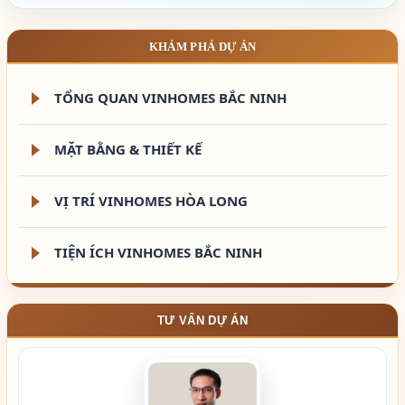
KHÁM PHÁ DỰ ÁN
TỔNG QUAN VINHOMES BẮC NINH
MẶT BẰNG & THIẾT KẾ
VỊ TRÍ VINHOMES HÒA LONG
TIỆN ÍCH VINHOMES BẮC NINH
TƯ VẤN DỰ ÁN