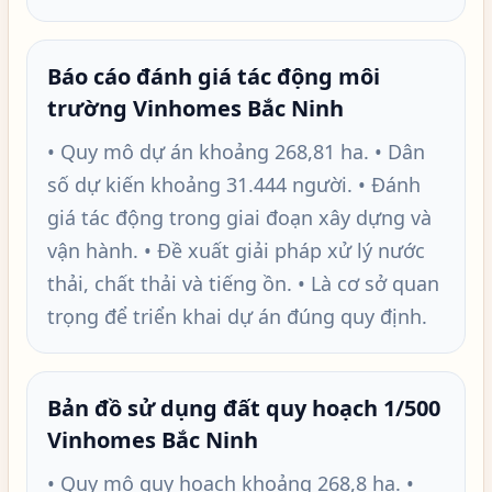
Báo cáo đánh giá tác động môi
trường Vinhomes Bắc Ninh
• Quy mô dự án khoảng 268,81 ha. • Dân
số dự kiến khoảng 31.444 người. • Đánh
giá tác động trong giai đoạn xây dựng và
vận hành. • Đề xuất giải pháp xử lý nước
thải, chất thải và tiếng ồn. • Là cơ sở quan
trọng để triển khai dự án đúng quy định.
Bản đồ sử dụng đất quy hoạch 1/500
Vinhomes Bắc Ninh
• Quy mô quy hoạch khoảng 268,8 ha. •