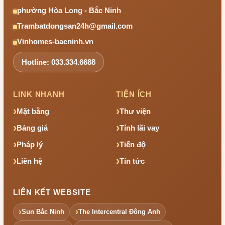
phường Hòa Long - Bắc Ninh
Trambatdongsan24h@gmail.com
Vinhomes-bacninh.vn
Hotline: 033.334.6688
LINK NHANH
TIỆN ÍCH
Mặt bằng
Thư viện
Bảng giá
Tính lãi vay
Pháp lý
Tiến độ
Liên hệ
Tin tức
LIÊN KẾT WEBSITE
Sun Bắc Ninh
The Intercentral Đông Anh