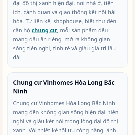
đại đô thị xanh hiện đại, nơi nhà ở, tiện
ích, cảnh quan và giao thông kết nối hài
hòa. Từ liền kề, shophouse, biệt thự đến
căn hộ
chung cư
, mỗi sản phẩm đều
mang dấu ấn riêng, mở ra không gian
sống tiện nghi, tinh tế và giàu giá trị lâu
dài.
Chung cư Vinhomes Hòa Long Bắc
Ninh
Chung cư Vinhomes Hòa Long Bắc Ninh
mang đến không gian sống hiện đại, tiện
nghi và giàu kết nối trong lòng đại đô thị
xanh. Với thiết kế tối ưu công năng, ánh