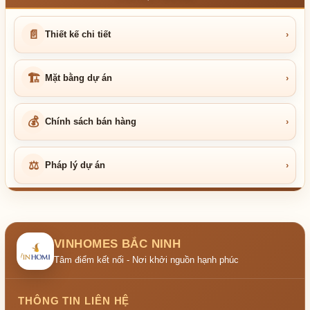
📄
Thiết kế chi tiết
›
🏗
Mặt bằng dự án
›
💰
Chính sách bán hàng
›
⚖
Pháp lý dự án
›
VINHOMES BẮC NINH
Tâm điểm kết nối - Nơi khởi nguồn hạnh phúc
THÔNG TIN LIÊN HỆ