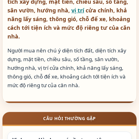
tích xây dựng, mặt tiền, chiều sâu, số tầng,
sân vườn, hướng nhà,
vị trí
cửa chính, khả
năng lấy sáng, thông gió, chỗ để xe, khoảng
cách tới tiện ích và mức độ riêng tư của căn
nhà.
Người mua nên chú ý diện tích đất, diện tích xây
dựng, mặt tiền, chiều sâu, số tầng, sân vườn,
hướng nhà, vị trí cửa chính, khả năng lấy sáng,
thông gió, chỗ để xe, khoảng cách tới tiện ích và
mức độ riêng tư của căn nhà.
CÂU HỎI THƯỜNG GẶP