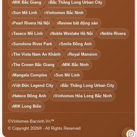
MIK Bắc Giang
Bắc Thăng Long Urban City
Sun Mê Linh
Vinhomes Bắc Ninh
Pearl Rivera Hà Nội
Review bất động sản
Taseco Mê Linh
Noble Weslake Hà Nội
Noble Rivera
Sunshine River Park
Smile Đông Anh
The Vista Nam An Khánh
Royal Mansion
The Crown Bắc Giang
MIK Bắc Ninh
Mangala Complex
Sun Mê Linh
Việt Đức Legend City
Bắc Thăng Long Urban City
Hateco Đông Anh
Vinhomes Hòa Long Bắc Ninh
MIK Long Biên
©Vinhomes-Bacninh.Vn™
© Copyright 2026® - All Rights Reserved
₫