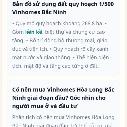
Bản đồ sử dụng đất quy hoạch 1/500
Vinhomes Bắc Ninh
• Quy mô quy hoạch khoảng 268,8 ha. •
Gồm
liền kề
, biệt thự và chung cư cao
tầng. • Bố trí đồng bộ thương mại, giáo
dục và tiện ích. • Quy hoạch rõ cây xanh,
mặt nước và giao thông. • Thể hiện diện
tích, mật độ và tầng cao từng ô đất.
Có nên mua Vinhomes Hòa Long Bắc
Ninh giai đoạn đầu? Góc nhìn cho
người mua ở và đầu tư
Phân tích có nên mua Vinhomes Hòa Long
Bắc Ninh giai đoạn đầu: lợi thế, rủi ro, giá