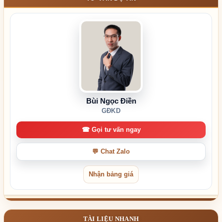
Bùi Ngọc Điền
GĐKD
☎ Gọi tư vấn ngay
💬 Chat Zalo
Nhận bảng giá
TÀI LIỆU NHANH