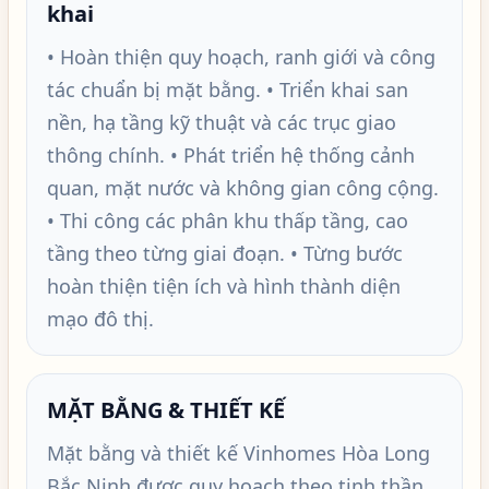
khai
• Hoàn thiện quy hoạch, ranh giới và công
tác chuẩn bị mặt bằng. • Triển khai san
nền, hạ tầng kỹ thuật và các trục giao
thông chính. • Phát triển hệ thống cảnh
quan, mặt nước và không gian công cộng.
• Thi công các phân khu thấp tầng, cao
tầng theo từng giai đoạn. • Từng bước
hoàn thiện tiện ích và hình thành diện
mạo đô thị.
MẶT BẰNG & THIẾT KẾ
Mặt bằng và thiết kế Vinhomes Hòa Long
Bắc Ninh được quy hoạch theo tinh thần