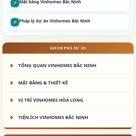
Mặt bằng Vinhomes Bắc Ninh
↗
Pháp lý dự án Vinhomes Bắc Ninh
↗
KHÁM PHÁ DỰ ÁN
TỔNG QUAN VINHOMES BẮC NINH
MẶT BẰNG & THIẾT KẾ
VỊ TRÍ VINHOMES HÒA LONG
TIỆN ÍCH VINHOMES BẮC NINH