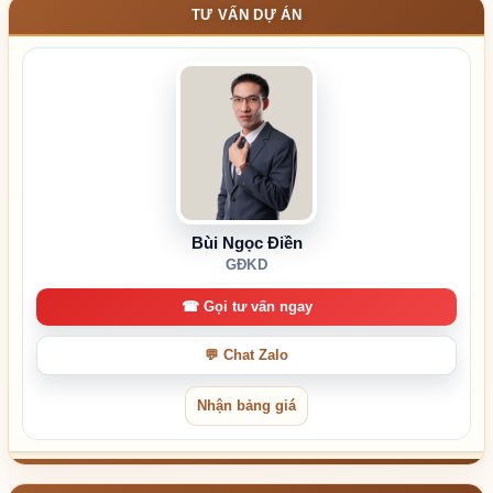
TƯ VẤN DỰ ÁN
Bùi Ngọc Điền
GĐKD
☎ Gọi tư vấn ngay
💬 Chat Zalo
Nhận bảng giá