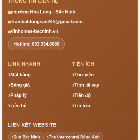
THÔNG TIN LIÊN HỆ
phường Hòa Long - Bắc Ninh
Trambatdongsan24h@gmail.com
Vinhomes-bacninh.vn
Hotline: 033.334.6688
LINK NHANH
TIỆN ÍCH
Mặt bằng
Thư viện
Bảng giá
Tính lãi vay
Pháp lý
Tiến độ
Liên hệ
Tin tức
LIÊN KẾT WEBSITE
Sun Bắc Ninh
The Intercentral Đông Anh