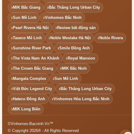
MIK Bắc Giang
Bắc Thăng Long Urban City
Sun Mê Linh
Vinhomes Bắc Ninh
Pearl Rivera Hà Nội
Review bất động sản
Taseco Mê Linh
Noble Weslake Hà Nội
Noble Rivera
Sunshine River Park
Smile Đông Anh
The Vista Nam An Khánh
Royal Mansion
The Crown Bắc Giang
MIK Bắc Ninh
Mangala Complex
Sun Mê Linh
Việt Đức Legend City
Bắc Thăng Long Urban City
Hateco Đông Anh
Vinhomes Hòa Long Bắc Ninh
MIK Long Biên
©Vinhomes-Bacninh.Vn™
© Copyright 2026® - All Rights Reserved