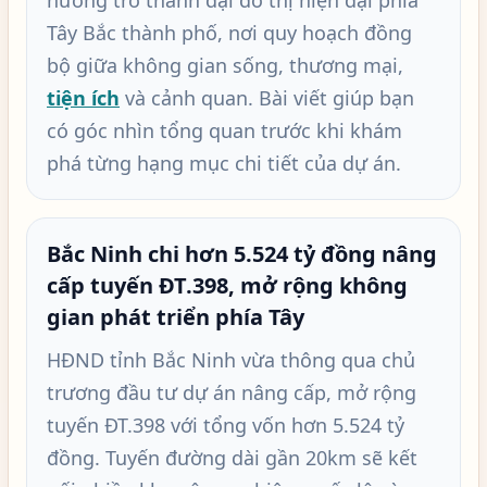
hướng trở thành đại đô thị hiện đại phía
Tây Bắc thành phố, nơi quy hoạch đồng
bộ giữa không gian sống, thương mại,
tiện ích
và cảnh quan. Bài viết giúp bạn
có góc nhìn tổng quan trước khi khám
phá từng hạng mục chi tiết của dự án.
Bắc Ninh chi hơn 5.524 tỷ đồng nâng
cấp tuyến ĐT.398, mở rộng không
gian phát triển phía Tây
HĐND tỉnh Bắc Ninh vừa thông qua chủ
trương đầu tư dự án nâng cấp, mở rộng
tuyến ĐT.398 với tổng vốn hơn 5.524 tỷ
đồng. Tuyến đường dài gần 20km sẽ kết