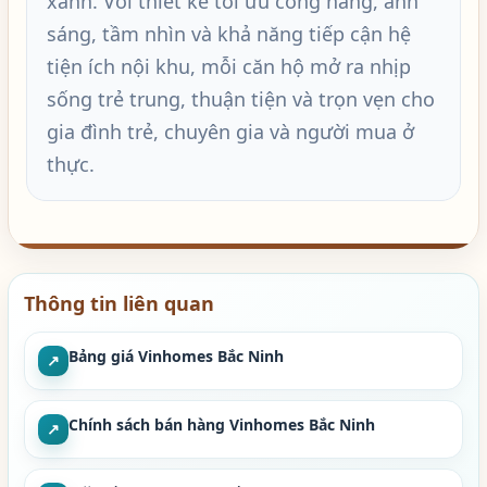
xanh. Với thiết kế tối ưu công năng, ánh
sáng, tầm nhìn và khả năng tiếp cận hệ
tiện ích nội khu, mỗi căn hộ mở ra nhịp
sống trẻ trung, thuận tiện và trọn vẹn cho
gia đình trẻ, chuyên gia và người mua ở
thực.
Thông tin liên quan
Bảng giá Vinhomes Bắc Ninh
↗
Chính sách bán hàng Vinhomes Bắc Ninh
↗