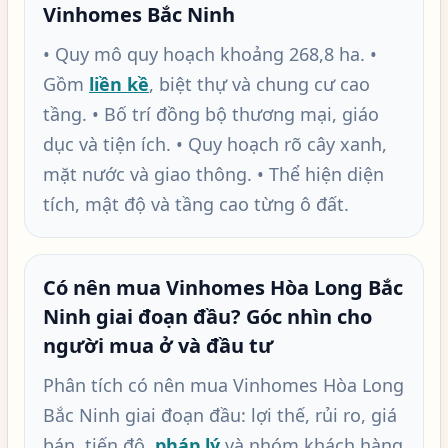
Vinhomes Bắc Ninh
• Quy mô quy hoạch khoảng 268,8 ha. •
Gồm
liền kề
, biệt thự và chung cư cao
tầng. • Bố trí đồng bộ thương mại, giáo
dục và tiện ích. • Quy hoạch rõ cây xanh,
mặt nước và giao thông. • Thể hiện diện
tích, mật độ và tầng cao từng ô đất.
Có nên mua Vinhomes Hòa Long Bắc
Ninh giai đoạn đầu? Góc nhìn cho
người mua ở và đầu tư
Phân tích có nên mua Vinhomes Hòa Long
Bắc Ninh giai đoạn đầu: lợi thế, rủi ro, giá
bán, tiến độ,
pháp lý
và nhóm khách hàng