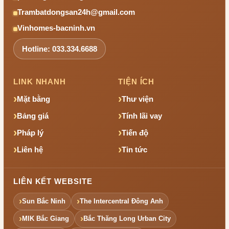
Trambatdongsan24h@gmail.com
Vinhomes-bacninh.vn
Hotline: 033.334.6688
LINK NHANH
TIỆN ÍCH
Mặt bằng
Thư viện
Bảng giá
Tính lãi vay
Pháp lý
Tiến độ
Liên hệ
Tin tức
LIÊN KẾT WEBSITE
Sun Bắc Ninh
The Intercentral Đông Anh
MIK Bắc Giang
Bắc Thăng Long Urban City