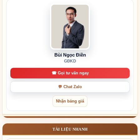
Bùi Ngọc Điền
GĐKD
☎ Gọi tư vấn ngay
💬 Chat Zalo
Nhận bảng giá
TÀI LIỆU NHANH