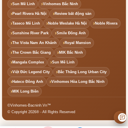
Sun Mê Linh
Vinhomes Bắc Ninh
Pearl Rivera Hà Nội
Review bất động sản
Taseco Mê Linh
Noble Weslake Hà Nội
Noble Rivera
Sunshine River Park
Smile Đông Anh
The Vista Nam An Khánh
Royal Mansion
The Crown Bắc Giang
MIK Bắc Ninh
Mangala Complex
Sun Mê Linh
Việt Đức Legend City
Bắc Thăng Long Urban City
Hateco Đông Anh
Vinhomes Hòa Long Bắc Ninh
MIK Long Biên
©Vinhomes-Bacninh.Vn™
© Copyright 2026® - All Rights Reserved
₫