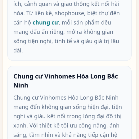
ích, cảnh quan và giao thông kết nối hài
hòa. Từ liền kề, shophouse, biệt thự đến
căn hộ
chung cư
, mỗi sản phẩm đều
mang dấu ấn riêng, mở ra không gian
sống tiện nghi, tinh tế và giàu giá trị lâu
dài.
Chung cư Vinhomes Hòa Long Bắc
Ninh
Chung cư Vinhomes Hòa Long Bắc Ninh
mang đến không gian sống hiện đại, tiện
nghi và giàu kết nối trong lòng đại đô thị
xanh. Với thiết kế tối ưu công năng, ánh
sáng, tầm nhìn và khả năng tiếp cận hệ