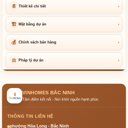
📄
Thiết kế chi tiết
›
🏗
Mặt bằng dự án
›
💰
Chính sách bán hàng
›
⚖
Pháp lý dự án
›
VINHOMES BẮC NINH
Tâm điểm kết nối - Nơi khởi nguồn hạnh phúc
THÔNG TIN LIÊN HỆ
phường Hòa Long - Bắc Ninh