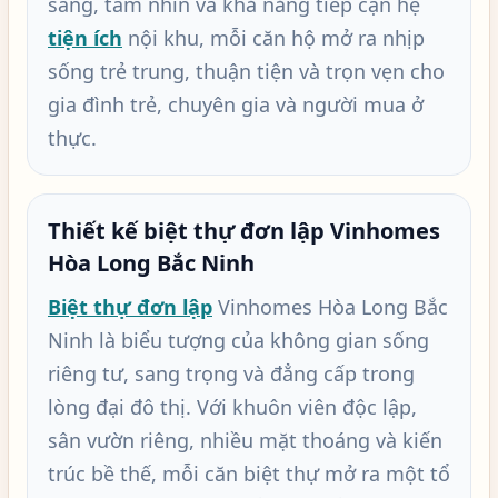
sáng, tầm nhìn và khả năng tiếp cận hệ
tiện ích
nội khu, mỗi căn hộ mở ra nhịp
sống trẻ trung, thuận tiện và trọn vẹn cho
gia đình trẻ, chuyên gia và người mua ở
thực.
Thiết kế biệt thự đơn lập Vinhomes
Hòa Long Bắc Ninh
Biệt thự đơn lập
Vinhomes Hòa Long Bắc
Ninh là biểu tượng của không gian sống
riêng tư, sang trọng và đẳng cấp trong
lòng đại đô thị. Với khuôn viên độc lập,
sân vườn riêng, nhiều mặt thoáng và kiến
trúc bề thế, mỗi căn biệt thự mở ra một tổ