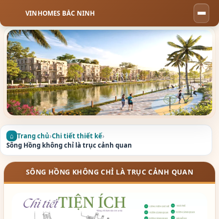
VINHOMES BẮC NINH
Togg
navi
Trang chủ
›
Chi tiết thiết kế
›
Sông Hồng không chỉ là trục cảnh quan
SÔNG HỒNG KHÔNG CHỈ LÀ TRỤC CẢNH QUAN