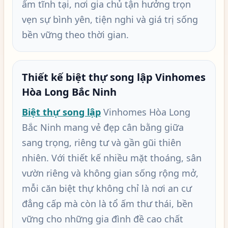
ấm tĩnh tại, nơi gia chủ tận hưởng trọn
vẹn sự bình yên, tiện nghi và giá trị sống
bền vững theo thời gian.
Thiết kế biệt thự song lập Vinhomes
Hòa Long Bắc Ninh
Biệt thự song lập
Vinhomes Hòa Long
Bắc Ninh mang vẻ đẹp cân bằng giữa
sang trọng, riêng tư và gần gũi thiên
nhiên. Với thiết kế nhiều mặt thoáng, sân
vườn riêng và không gian sống rộng mở,
mỗi căn biệt thự không chỉ là nơi an cư
đẳng cấp mà còn là tổ ấm thư thái, bền
vững cho những gia đình đề cao chất