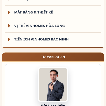
MẶT BẰNG & THIẾT KẾ
VỊ TRÍ VINHOMES HÒA LONG
TIỆN ÍCH VINHOMES BẮC NINH
TƯ VẤN DỰ ÁN
Bùi Ngọc Điền