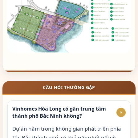
CÂU HỎI THƯỜNG GẶP
Vinhomes Hòa Long có gần trung tâm
+
thành phố Bắc Ninh không?
Dự án nằm trong không gian phát triển phía
Tây Bắc thành phố, có khả năng kết nối về