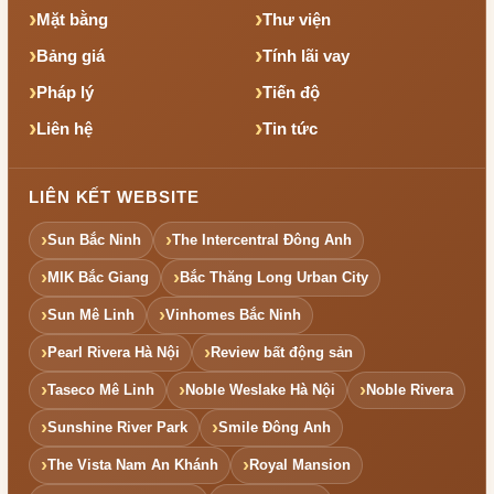
Mặt bằng
Thư viện
Bảng giá
Tính lãi vay
Pháp lý
Tiến độ
Liên hệ
Tin tức
LIÊN KẾT WEBSITE
Sun Bắc Ninh
The Intercentral Đông Anh
MIK Bắc Giang
Bắc Thăng Long Urban City
Sun Mê Linh
Vinhomes Bắc Ninh
Pearl Rivera Hà Nội
Review bất động sản
Taseco Mê Linh
Noble Weslake Hà Nội
Noble Rivera
Sunshine River Park
Smile Đông Anh
The Vista Nam An Khánh
Royal Mansion