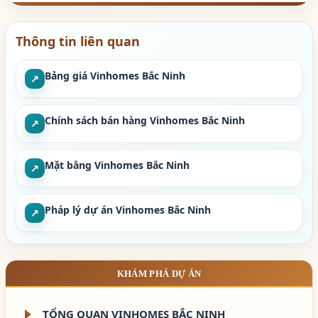
Thông tin liên quan
Bảng giá Vinhomes Bắc Ninh
↗
Chính sách bán hàng Vinhomes Bắc Ninh
↗
Mặt bằng Vinhomes Bắc Ninh
↗
Pháp lý dự án Vinhomes Bắc Ninh
↗
KHÁM PHÁ DỰ ÁN
TỔNG QUAN VINHOMES BẮC NINH