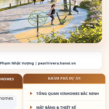
ú Phạm Nhật Vượng | pearlrivera.hanoi.vn
INHOMES
KHÁM PHÁ DỰ ÁN
TỔNG QUAN VINHOMES BẮC NINH
MẶT BẰNG & THIẾT KẾ