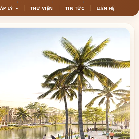
HÁP LÝ
THƯ VIỆN
TIN TỨC
LIÊN HỆ