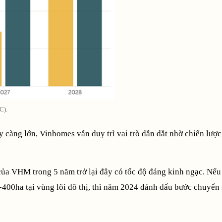
C).
ày càng lớn, Vinhomes vẫn duy trì vai trò dẫn dắt nhờ chiến lượ
của VHM trong 5 năm trở lại đây có tốc độ đáng kinh ngạc. Nếu
-400ha tại vùng lõi đô thị, thì năm 2024 đánh dấu bước chuyển 