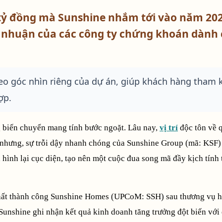
 tỷ đồng mà Sunshine nhắm tới vào năm 202
 nhuận của các công ty chứng khoán dành
theo góc nhìn riêng của dự án, giúp khách hàng tham
ợp.
 biến chuyển mang tính bước ngoặt. Lâu nay,
vị trí
độc tôn về 
 nhưng, sự trỗi dậy nhanh chóng của Sunshine Group (mã: KSF)
ình lại cục diện, tạo nên một cuộc đua song mã đầy kịch tính 
nhất thành công Sunshine Homes (UPCoM: SSH) sau thương vụ h
Sunshine ghi nhận kết quả kinh doanh tăng trưởng đột biến với