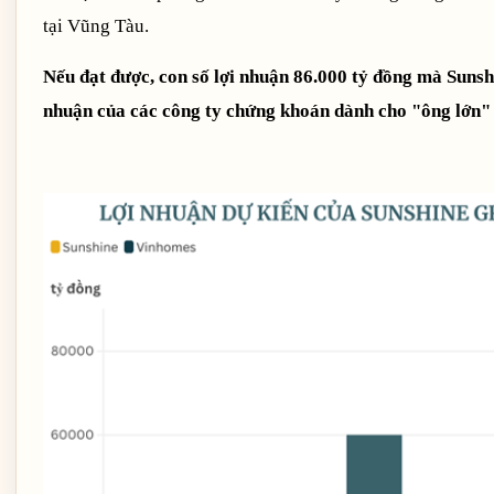
tại Vũng Tàu.
Nếu đạt được, con số lợi nhuận 86.000 tỷ đồng mà Suns
nhuận của các công ty chứng khoán dành cho "ông lớn"