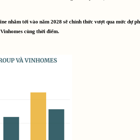
hine nhắm tới vào năm 2028 sẽ chính thức vượt qua mức dự ph
 Vinhomes cùng thời điểm.