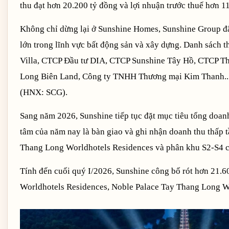
thu đạt hơn 20.200 tỷ đồng và lợi nhuận trước thuế hơn 11
Không chỉ dừng lại ở Sunshine Homes, Sunshine Group đ
lớn trong lĩnh vực bất động sản và xây dựng. Danh sách 
Villa, CTCP Đầu tư DIA, CTCP Sunshine Tây Hồ, CTCP 
Long Biên Land, Công ty TNHH Thương mại Kim Thanh...
(HNX: SCG).
Sang năm 2026, Sunshine tiếp tục đặt mục tiêu tổng doanh
tâm của năm nay là bàn giao và ghi nhận doanh thu thấp 
Thang Long Worldhotels Residences và phân khu S2-S4 c
Tính đến cuối quý I/2026, Sunshine công bố rót hơn 21.6
Worldhotels Residences, Noble Palace Tay Thang Long Wo