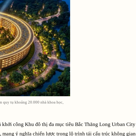
ến quy tụ khoảng 20.000 nhà khoa học,
 khởi công Khu đô thị đa mục tiêu Bắc Thăng Long Urban City
mang ý nghĩa chiến lược trong lộ trình tái cấu trúc không gian