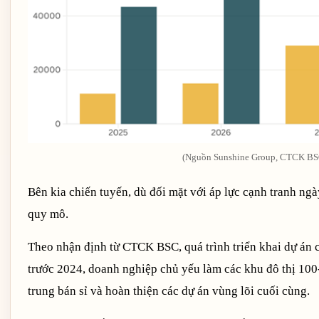
(Nguồn Sunshine Group, CTCK BS
Bên kia chiến tuyến, dù đối mặt với áp lực cạnh tranh ng
quy mô.
Theo nhận định từ CTCK BSC, quá trình triển khai dự án 
trước 2024, doanh nghiệp chủ yếu làm các khu đô thị 100
trung bán sỉ và hoàn thiện các dự án vùng lõi cuối cùng.